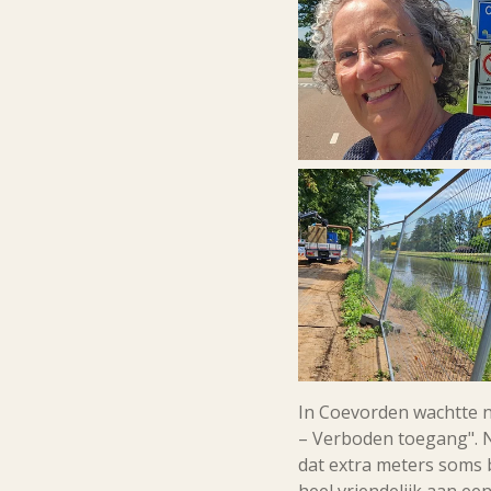
In Coevorden wachtte n
– Verboden toegang". 
dat extra meters soms 
heel vriendelijk aan e