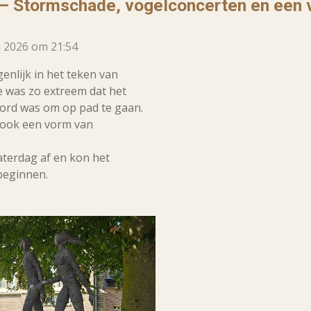
8 – Stormschade, vogelconcerten en een
i 2026 om 21:54
genlijk in het teken van
e was zo extreem dat het
rd was om op pad te gaan.
n ook een vorm van
aterdag af en kon het
beginnen.