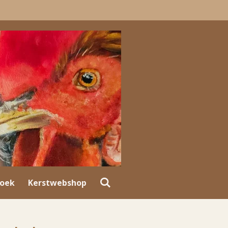
oek
Kerstwebshop