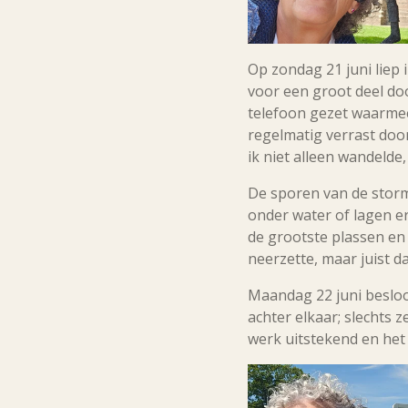
Op zondag 21 juni liep 
voor een groot deel do
telefoon gezet waarmee
regelmatig verrast door
ik niet alleen wandelde
De sporen van de storm
onder water of lagen e
de grootste plassen en
neerzette, maar juist d
Maandag 22 juni besloot
achter elkaar; slechts 
werk uitstekend en het 