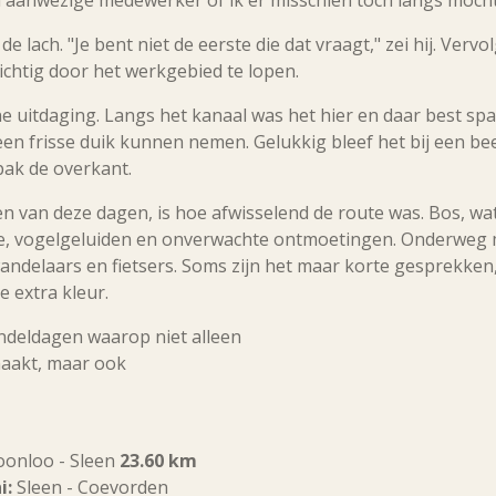
 lach. "Je bent niet de eerste die dat vraagt," zei hij. Vervol
htig door het werkgebied te lopen.
ne uitdaging. Langs het kanaal was het hier en daar best s
een frisse duik kunnen nemen. Gelukkig bleef het bij een be
pak de overkant.
en van deze dagen, is hoe afwisselend de route was. Bos, w
e, vogelgeluiden en onverwachte ontmoetingen. Onderweg 
ndelaars en fietsers. Soms zijn het maar korte gesprekken
e extra kleur.
ndeldagen waarop niet alleen
aakt, maar ook
oonloo - Sleen
23.60 km
i:
Sleen - Coevorden