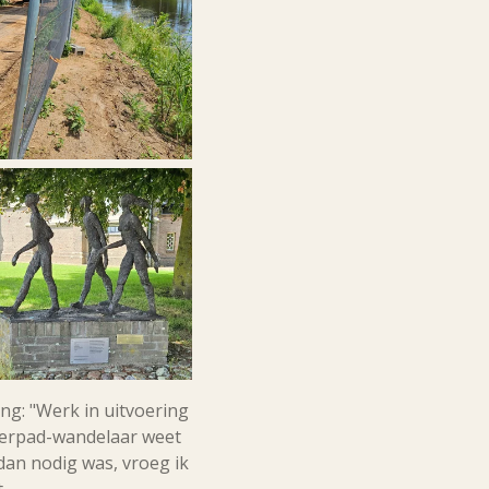
ng: "Werk in uitvoering
terpad-wandelaar weet
dan nodig was, vroeg ik
.