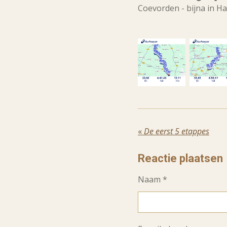
Coevorden - bijna in H
«
De eerst 5 etappes
Reactie plaatsen
Naam *