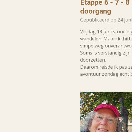
Etappe 6 - 7 - 
doorgang
Gepubliceerd op 24 jun
Vrijdag 19 juni stond ei
wandelen. Maar de hitt
simpelweg onverantwoo
Soms is verstandig zij
doorzetten.
Daarom reisde ik pas z
avontuur zondag echt 