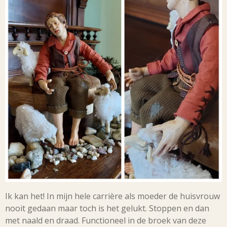
Ik kan het! In mijn hele carrière als moeder de huisvrouw
nooit gedaan maar toch is het gelukt. Stoppen en dan
met naald en draad. Functioneel in de broek van deze