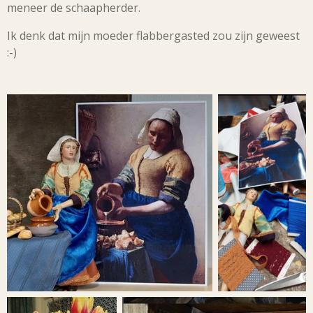
meneer de schaapherder.
Ik denk dat mijn moeder flabbergasted zou zijn geweest
:-)