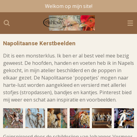
Welkom op mijn site!
Ga
direct
naar
de
hoofdinhoud
Napolitaanse Kerstbeelden
Dit is een monsterklus. Ik ben er al best veel mee bezig
geweest. De hoofden, handen en voeten heb ik in Napels
gekocht, in mijn atelier beschilderd en de poppen in
elkaar gezet. De Napolitaanse 'poppetjes' mogen naar
harte-lust worden aangekleed en versierd met allerlei
stofjes (stropdassen), bandjes en kantjes. Pinterest bied
mij weer een schat aan inspiratie en voorbeelden.
Geïnspireerd door de schilderijen van Johannes Vermeer