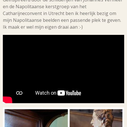
en de Napolitaanse kerstgroep van het
Catharijneconvent in Utrecht ben ik heerlijk bezig om
mijn Napolitaanse beelden een passende plek te geven.
Ik maak er wel mijn eigen draai aan :-)