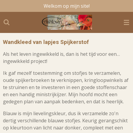
Welkom op mijn site!
Ga
direct
naar
de
hoofdinhoud
Wandkleed van lapjes Spijkerstof
Als het leven ingewikkeld is, dan is het tijd voor een…
ingewikkeld project!
Ik gaf mezelf toestemming om stofjes te verzamelen,
oude spijkerbroeken te verknippen, kringloopwinkels af
te struinen en te investeren in een goede stoffenschaar
en een handig ministrijkijzer. Mijn hoofd mocht een
gedegen plan van aanpak bedenken, en dat is heerlijk.
Blauw is mijn lievelingskleur, dus ik verzamelde zo'n
dertig verschillende blauwe stofjes. Keurig gerangschikt
op kleurtoon van licht naar donker, compleet met een