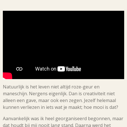
Natuurlijk is het leven niet altijd roze-geur en
maneschijn. Nergens eigenlijk. Dan is creativiteit niet
alleen een gave, maar ook een zegen. Jezelf helemaal
kunnen verliezen in iets wat je maakt; hoe mooi is dat?
Aanvankelijk was ik heel georganiseerd begonnen, maar
dat houdt bij mij nooit lang stand. Daarna werd het