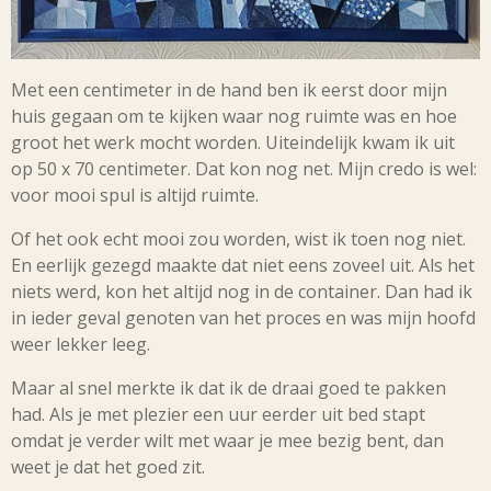
Met een centimeter in de hand ben ik eerst door mijn
huis gegaan om te kijken waar nog ruimte was en hoe
groot het werk mocht worden. Uiteindelijk kwam ik uit
op 50 x 70 centimeter. Dat kon nog net. Mijn credo is wel:
voor mooi spul is altijd ruimte.
Of het ook echt mooi zou worden, wist ik toen nog niet.
En eerlijk gezegd maakte dat niet eens zoveel uit. Als het
niets werd, kon het altijd nog in de container. Dan had ik
in ieder geval genoten van het proces en was mijn hoofd
weer lekker leeg.
Maar al snel merkte ik dat ik de draai goed te pakken
had. Als je met plezier een uur eerder uit bed stapt
omdat je verder wilt met waar je mee bezig bent, dan
weet je dat het goed zit.