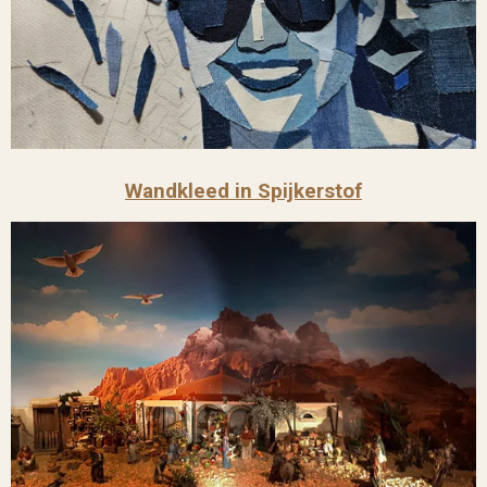
Wandkleed in Spijkerstof