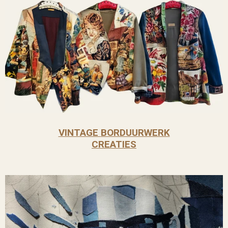
VINTAGE
BORDUURWERK
CREATIES