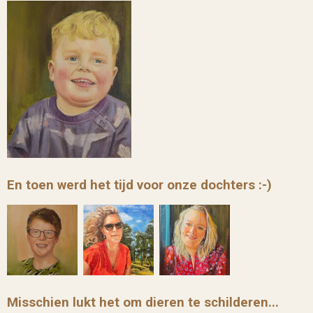
En toen werd het tijd voor onze dochters :-)
Misschien lukt het om dieren te schilderen...