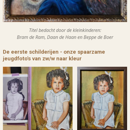
Titel bedacht door de kleinkinderen:
Bram de Ram, Daan de Haan en Beppe de Boer
De eerste schilderijen - onze spaarzame
jeugdfoto's van zw/w naar kleur