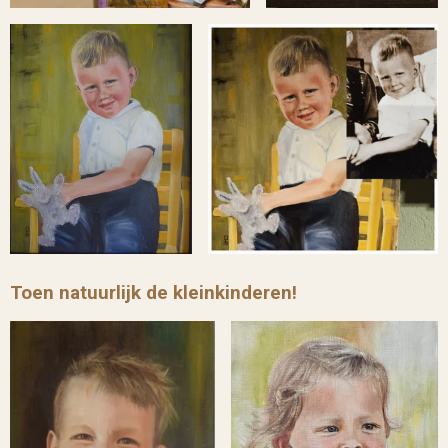
Toen natuurlijk de kleinkinderen!