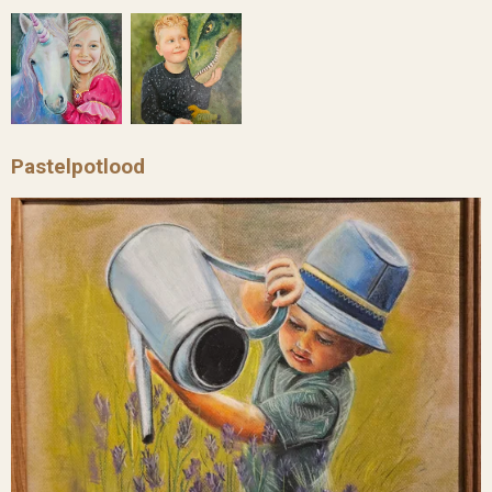
Pastelpotlood