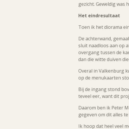
gezicht. Geweldig was 
Het eindresultaat
Toen ik het diorama ein
De achterwand, gemaak
sluit naadloos aan op a
overgang tussen de kan
dan die witte duiven die
Overal in Valkenburg k
op de menukaarten ston
Bij de ingang stond bo
teveel eer, want dit pr
Daarom ben ik Peter Me
gegeven om dit alles te
Ik hoop dat heel veel 