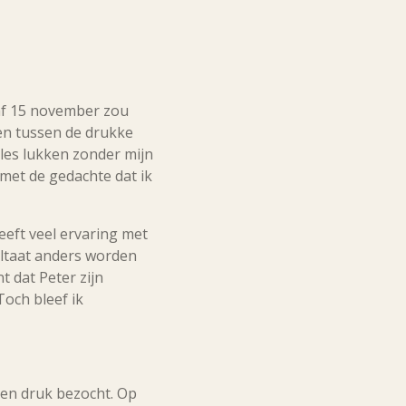
af 15 november zou
en tussen de drukke
les lukken zonder mijn
 met de gedachte dat ik
eeft veel ervaring met
ultaat anders worden
 dat Peter zijn
Toch bleef ik
en druk bezocht. Op