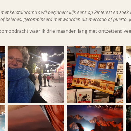
f met kerstdiorama's wil beginnen: kijk eens op Pinterest en zoek
of belenes, gecombineerd met woorden als mercado of puerto. Je k
roomopdracht waar ik drie maanden lang met ontzettend vee