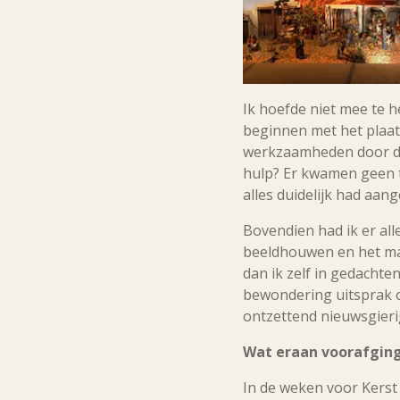
Ik hoefde niet mee te 
beginnen met het plaat
werkzaamheden door dw
hulp? Er kwamen geen te
alles duidelijk had aang
Bovendien had ik er all
beeldhouwen en het mak
dan ik zelf in gedachte
bewondering uitsprak ov
ontzettend nieuwsgierig
Wat eraan voorafgin
In de weken voor Kerst