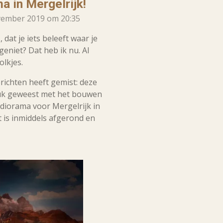
a in Mergelrijk!
vember 2019 om 20:35
 dat je iets beleeft waar je
eniet? Dat heb ik nu. Al
olkjes.
richten heeft gemist: deze
ruk geweest met het bouwen
ldiorama voor Mergelrijk in
 is inmiddels afgerond en