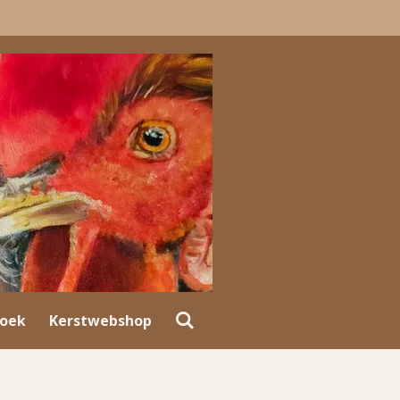
oek
Kerstwebshop