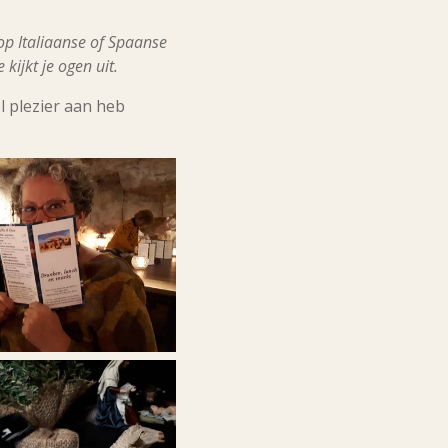
 op Italiaanse of Spaanse
ijkt je ogen uit.
l plezier aan heb