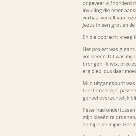
ongeveer vijfhonderd me
invulling die meer aans
verhaal vertelt van Jo
Jezus in een grot en de
En die opdracht kreeg i
Het project was giganti
vol ideeën. Dit was mij
brengen. Ik wist precie
erg diep, dus daar mo
Mijn uitgangspunt was 
functioneel zijn, passe
geheel overzichtelijk 
Peter had ondertussen z
mijn ideeën te ordenen.
en hij in de mijne. Het 