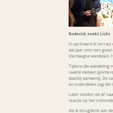
Roderick zoekt Licht
In april werd ik verra
dat jaar voor een goed 
Vierdaagse wandelen. He
Tijdens die wandeling v
raakte meteen geïntere
daarbij aanwezig. De ca
en onderdelen zag die 
Later reisden we af na
reactie op het voltooid
Als ik terugdenk aan d