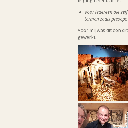
Ik ging helemaal los!
Voor iedereen die zel
termen zoals presepe 
Voor mij was dit een d
gewerkt.