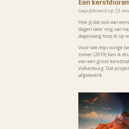
Een kerstdioram
Gepubliceerd op 23 no
Heb jij dat ook wel eens,
dagen later nog van nag
dagenlang loop ik op w
Voor wie mijn vorige be
zomer (2019) ben ik d
van een groot kerststa
Valkenburg. Dat project
afgeleverd.