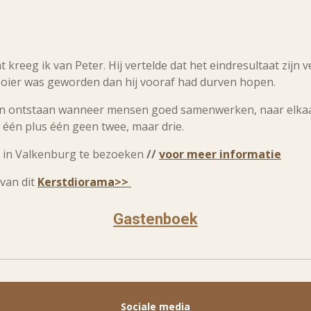
kreeg ik van Peter. Hij vertelde dat het eindresultaat zijn
ooier was geworden dan hij vooraf had durven hopen.
kan ontstaan wanneer mensen goed samenwerken, naar elkaar
 één plus één geen twee, maar drie.
 in Valkenburg te bezoeken
//
voor meer informatie
van dit
Kerstdiorama>>
Gastenboek
Sociale media