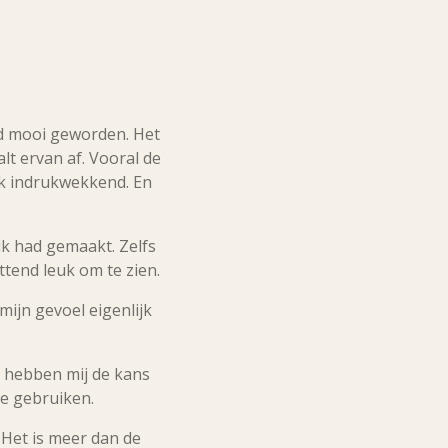
d mooi geworden. Het
lt ervan af. Vooral de
ik indrukwekkend. En
ik had gemaakt. Zelfs
tend leuk om te zien.
ijn gevoel eigenlijk
j hebben mij de kans
te gebruiken.
 Het is meer dan de