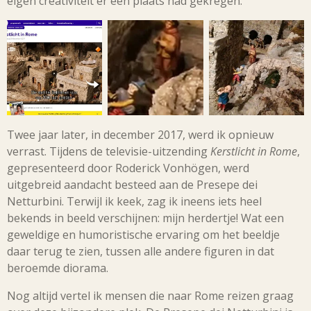
eigen creativiteit er een plaats had gekregen.
Twee jaar later, in december 2017, werd ik opnieuw
verrast. Tijdens de televisie-uitzending
Kerstlicht in Rome
,
gepresenteerd door Roderick Vonhögen, werd
uitgebreid aandacht besteed aan de Presepe dei
Netturbini. Terwijl ik keek, zag ik ineens iets heel
bekends in beeld verschijnen: mijn herdertje! Wat een
geweldige en humoristische ervaring om het beeldje
daar terug te zien, tussen alle andere figuren in dat
beroemde diorama.
Nog altijd vertel ik mensen die naar Rome reizen graag