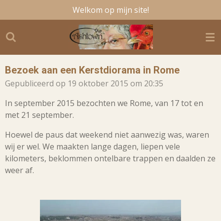
Welkom op mijn site!
Ga
direct
naar
de
hoofdinhoud
Bezoek aan een Kerstdiorama in Rome
Gepubliceerd op 19 oktober 2015 om 20:35
In september 2015 bezochten we Rome, van 17 tot en
met 21 september.
Hoewel de paus dat weekend niet aanwezig was, waren
wij er wel. We maakten lange dagen, liepen vele
kilometers, beklommen ontelbare trappen en daalden ze
weer af.