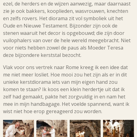
ezel, de herders en de wijzen aanwezig, maar daarnaast
zie je ook bakkers, kooplieden, wasvrouwen, knechten
en zelfs rovers. Het diorama zit vol symboliek uit het
Oude en Nieuwe Testament. Bijzonder zijn ook de
stenen waaruit het decor is opgebouwd; die zijn door
vuilophalers van over de hele wereld meegebracht. Niet
voor niets hebben zowel de paus als Moeder Teresa
deze bijzondere kerststal bezocht.
Vlak voor ons vertrek naar Rome kreeg ik een idee dat
me niet meer losliet. Hoe mooi zou het zijn als er in dit
unieke kerstdiorama iets van mijn eigen hand zou
komen te staan? Ik koos een klein herdertje uit dat ik
zelf had gemaakt, pakte het zorgvuldig in en nam het
mee in mijn handbagage. Het voelde spannend, want ik
wist niet hoe erop gereageerd zou worden.