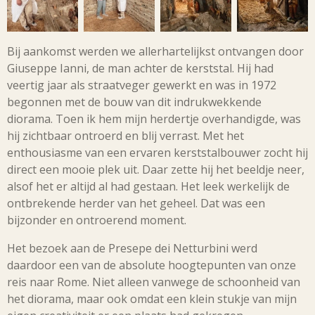
Bij aankomst werden we allerhartelijkst ontvangen door
Giuseppe Ianni, de man achter de kerststal. Hij had
veertig jaar als straatveger gewerkt en was in 1972
begonnen met de bouw van dit indrukwekkende
diorama. Toen ik hem mijn herdertje overhandigde, was
hij zichtbaar ontroerd en blij verrast. Met het
enthousiasme van een ervaren kerststalbouwer zocht hij
direct een mooie plek uit. Daar zette hij het beeldje neer,
alsof het er altijd al had gestaan. Het leek werkelijk de
ontbrekende herder van het geheel. Dat was een
bijzonder en ontroerend moment.
Het bezoek aan de Presepe dei Netturbini werd
daardoor een van de absolute hoogtepunten van onze
reis naar Rome. Niet alleen vanwege de schoonheid van
het diorama, maar ook omdat een klein stukje van mijn