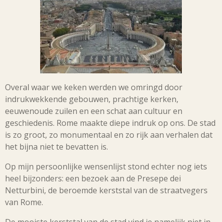
Overal waar we keken werden we omringd door
indrukwekkende gebouwen, prachtige kerken,
eeuwenoude zuilen en een schat aan cultuur en
geschiedenis. Rome maakte diepe indruk op ons. De stad
is zo groot, zo monumentaal en zo rijk aan verhalen dat
het bijna niet te bevatten is.
Op mijn persoonlijke wensenlijst stond echter nog iets
heel bijzonders: een bezoek aan de Presepe dei
Netturbini, de beroemde kerststal van de straatvegers
van Rome.
De mooiste kerststal van de stad vind je namelijk niet in