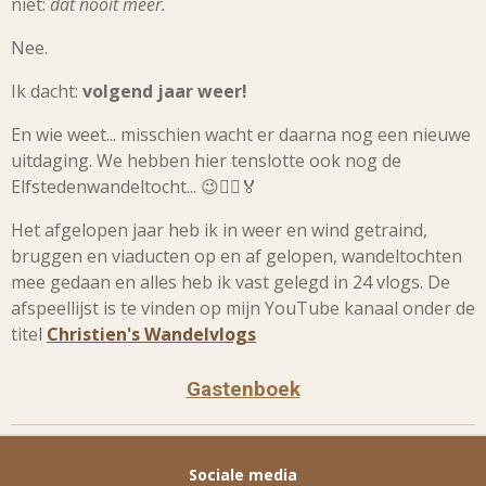
niet:
dat nooit meer.
Nee.
Ik dacht:
volgend jaar weer!
En wie weet... misschien wacht er daarna nog een nieuwe
uitdaging. We hebben hier tenslotte ook nog de
Elfstedenwandeltocht... 😉🚶‍♀️🏅
Het afgelopen jaar heb ik in weer en wind getraind,
bruggen en viaducten op en af gelopen, wandeltochten
mee gedaan en alles heb ik vast gelegd in 24 vlogs. De
afspeellijst is te vinden op mijn YouTube kanaal onder de
titel
Christien's Wandelvlogs
Gastenboek
Sociale media