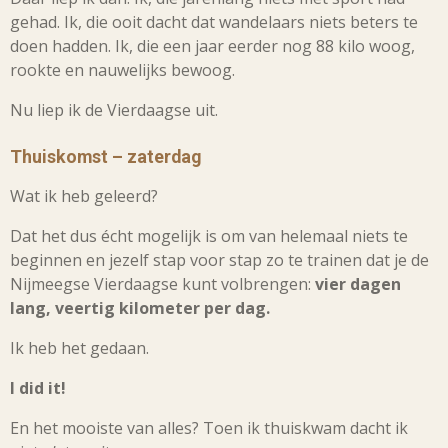
gehad. Ik, die ooit dacht dat wandelaars niets beters te
doen hadden. Ik, die een jaar eerder nog 88 kilo woog,
rookte en nauwelijks bewoog.
Nu liep ik de Vierdaagse uit.
Thuiskomst – zaterdag
Wat ik heb geleerd?
Dat het dus écht mogelijk is om van helemaal niets te
beginnen en jezelf stap voor stap zo te trainen dat je de
Nijmeegse Vierdaagse kunt volbrengen:
vier dagen
lang, veertig kilometer per dag.
Ik heb het gedaan.
I did it!
En het mooiste van alles? Toen ik thuiskwam dacht ik