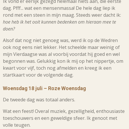
Ik vond er eerlijk gezegd helemaal niets aan, die eerste
dag. Pfff... wat een mensenmassa! De hele dag liep ik
rond met een steen in mijn maag. Steeds weer dacht ik:
hoe heb ik het ooit kunnen bedenken om hieraan mee te
doen?
Alsof dat nog niet genoeg was, werd ik op de Wedren
ook nog eens niet lekker. Het scheelde maar weinig of
mijn Vierdaagse was al voorbij voordat hij goed en wel
begonnen was. Gelukkig kon ik mij op het nippertje, om
kwart voor vijf, toch nog afmelden en kreeg ik een
startkaart voor de volgende dag.
Woensdag 18 juli – Roze Woensdag
De tweede dag was totaal anders.
Wat een feest! Overal muziek, gezelligheid, enthousiaste
toeschouwers en een geweldige sfeer. Ik genoot met
volle teugen.