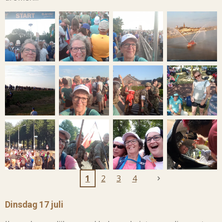
1
2
3
4
Dinsdag 17 juli