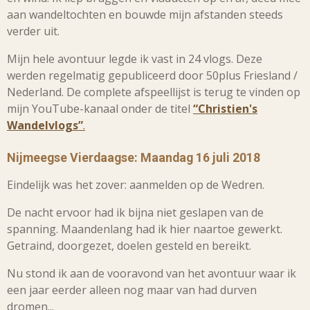
aan wandeltochten en bouwde mijn afstanden steeds
verder uit.
Mijn hele avontuur legde ik vast in 24 vlogs. Deze
werden regelmatig gepubliceerd door 50plus Friesland /
Nederland. De complete afspeellijst is terug te vinden op
mijn YouTube-kanaal onder de titel
“Christien's
Wandelvlogs”
.
Nijmeegse Vierdaagse:
Maandag 16 juli 2018
Eindelijk was het zover: aanmelden op de Wedren.
De nacht ervoor had ik bijna niet geslapen van de
spanning. Maandenlang had ik hier naartoe gewerkt.
Getraind, doorgezet, doelen gesteld en bereikt.
Nu stond ik aan de vooravond van het avontuur waar ik
een jaar eerder alleen nog maar van had durven
dromen...