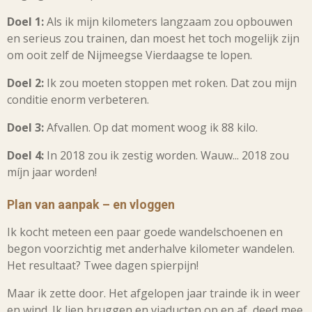
Doel 1:
Als ik mijn kilometers langzaam zou opbouwen
en serieus zou trainen, dan moest het toch mogelijk zijn
om ooit zelf de Nijmeegse Vierdaagse te lopen.
Doel 2:
Ik zou moeten stoppen met roken. Dat zou mijn
conditie enorm verbeteren.
Doel 3:
Afvallen. Op dat moment woog ik 88 kilo.
Doel 4:
In 2018 zou ik zestig worden. Wauw... 2018 zou
míjn jaar worden!
Plan van aanpak – en vloggen
Ik kocht meteen een paar goede wandelschoenen en
begon voorzichtig met anderhalve kilometer wandelen.
Het resultaat? Twee dagen spierpijn!
Maar ik zette door. Het afgelopen jaar trainde ik in weer
en wind. Ik liep bruggen en viaducten op en af, deed mee