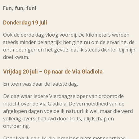
Fun, fun, fun!
Donderdag 19 juli
Ook de derde dag vloog voorbij. De kilometers werden
steeds minder belangrijk; het ging nu om de ervaring, de
ontmoetingen en het gevoel dat ik steeds dichter bij mijn
doel kwam.
Vrijdag 20 juli – Op naar de Via Gladiola
En toen was daar de laatste dag.
De dag waar iedere Vierdaagseloper van droomt: de
intocht over de Via Gladiola. De vermoeidheid van de
afgelopen dagen voelde ik natuurlijk wel, maar die werd
volledig overschaduwd door trots, blijdschap en
ontroering.
Daar liep ik dan. Ik, die jarenlang niets met sport had