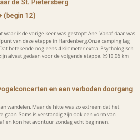
naar de St. Pietersberg
+ (begin 12)
unt waar ik de vorige keer was gestopt: Ane. Vanaf daar was
ndpunt van deze etappe in Hardenberg.Onze camping lag
 Dat betekende nog eens 4 kilometer extra. Psychologisch
 zijn alvast gedaan voor de volgende etappe. 😉10,06 km
, vogelconcerten en een verboden doorgang
n van wandelen. Maar de hitte was zo extreem dat het
 gaan. Soms is verstandig zijn ook een vorm van
 af en kon het avontuur zondag echt beginnen.