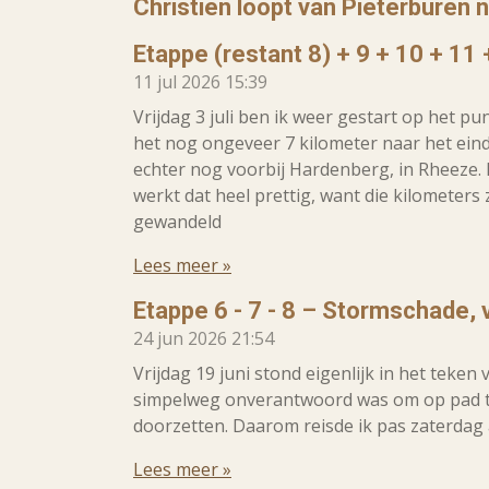
Christien loopt van Pieterburen 
Etappe (restant 8) + 9 + 10 + 11 
11 jul 2026
15:39
Vrijdag 3 juli ben ik weer gestart op het p
het nog ongeveer 7 kilometer naar het ei
echter nog voorbij Hardenberg, in Rheeze.
werkt dat heel prettig, want die kilometers
gewandeld
Lees meer »
Etappe 6 - 7 - 8 – Stormschade
24 jun 2026
21:54
Vrijdag 19 juni stond eigenlijk in het teke
simpelweg onverantwoord was om op pad te
doorzetten. Daarom reisde ik pas zaterdag
Lees meer »