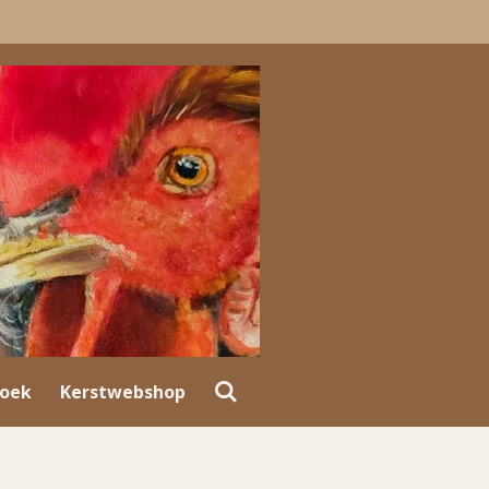
oek
Kerstwebshop